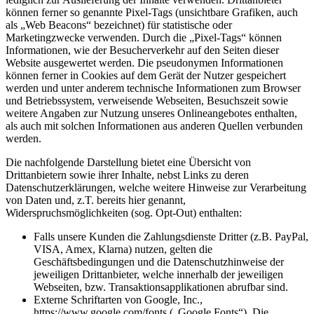
können ferner so genannte Pixel-Tags (unsichtbare Grafiken, auch
als „Web Beacons“ bezeichnet) für statistische oder
Marketingzwecke verwenden. Durch die „Pixel-Tags“ können
Informationen, wie der Besucherverkehr auf den Seiten dieser
Website ausgewertet werden. Die pseudonymen Informationen
können ferner in Cookies auf dem Gerät der Nutzer gespeichert
werden und unter anderem technische Informationen zum Browser
und Betriebssystem, verweisende Webseiten, Besuchszeit sowie
weitere Angaben zur Nutzung unseres Onlineangebotes enthalten,
als auch mit solchen Informationen aus anderen Quellen verbunden
werden.
Die nachfolgende Darstellung bietet eine Übersicht von
Drittanbietern sowie ihrer Inhalte, nebst Links zu deren
Datenschutzerklärungen, welche weitere Hinweise zur Verarbeitung
von Daten und, z.T. bereits hier genannt,
Widerspruchsmöglichkeiten (sog. Opt-Out) enthalten:
Falls unsere Kunden die Zahlungsdienste Dritter (z.B. PayPal,
VISA, Amex, Klarna) nutzen, gelten die
Geschäftsbedingungen und die Datenschutzhinweise der
jeweiligen Drittanbieter, welche innerhalb der jeweiligen
Webseiten, bzw. Transaktionsapplikationen abrufbar sind.
Externe Schriftarten von Google, Inc.,
https://www.google.com/fonts („Google Fonts“). Die