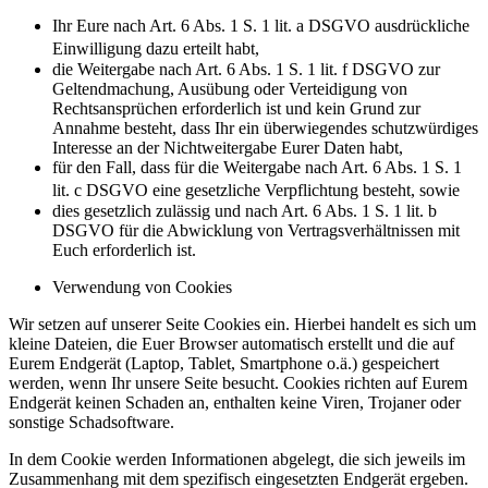
Ihr Eure nach Art. 6 Abs. 1 S. 1 lit. a DSGVO ausdrückliche
Einwilligung dazu erteilt habt,
die Weitergabe nach Art. 6 Abs. 1 S. 1 lit. f DSGVO zur
Geltendmachung, Ausübung oder Verteidigung von
Rechtsansprüchen erforderlich ist und kein Grund zur
Annahme besteht, dass Ihr ein überwiegendes schutzwürdiges
Interesse an der Nichtweitergabe Eurer Daten habt,
für den Fall, dass für die Weitergabe nach Art. 6 Abs. 1 S. 1
lit. c DSGVO eine gesetzliche Verpflichtung besteht, sowie
dies gesetzlich zulässig und nach Art. 6 Abs. 1 S. 1 lit. b
DSGVO für die Abwicklung von Vertragsverhältnissen mit
Euch erforderlich ist.
Verwendung von Cookies
Wir setzen auf unserer Seite Cookies ein. Hierbei handelt es sich um
kleine Dateien, die Euer Browser automatisch erstellt und die auf
Eurem Endgerät (Laptop, Tablet, Smartphone o.ä.) gespeichert
werden, wenn Ihr unsere Seite besucht. Cookies richten auf Eurem
Endgerät keinen Schaden an, enthalten keine Viren, Trojaner oder
sonstige Schadsoftware.
In dem Cookie werden Informationen abgelegt, die sich jeweils im
Zusammenhang mit dem spezifisch eingesetzten Endgerät ergeben.