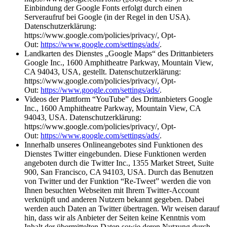
Einbindung der Google Fonts erfolgt durch einen
Serveraufruf bei Google (in der Regel in den USA).
Datenschutzerklärung:
https://www.google.com/policies/privacy/, Opt-
Out:
https://www.google.com/settings/ads/
.
Landkarten des Dienstes „Google Maps“ des Drittanbieters
Google Inc., 1600 Amphitheatre Parkway, Mountain View,
CA 94043, USA, gestellt. Datenschutzerklärung:
https://www.google.com/policies/privacy/, Opt-
Out:
https://www.google.com/settings/ads/
.
Videos der Plattform “YouTube” des Drittanbieters Google
Inc., 1600 Amphitheatre Parkway, Mountain View, CA
94043, USA. Datenschutzerklärung:
https://www.google.com/policies/privacy/, Opt-
Out:
https://www.google.com/settings/ads/
.
Innerhalb unseres Onlineangebotes sind Funktionen des
Dienstes Twitter eingebunden. Diese Funktionen werden
angeboten durch die Twitter Inc., 1355 Market Street, Suite
900, San Francisco, CA 94103, USA. Durch das Benutzen
von Twitter und der Funktion “Re-Tweet” werden die von
Ihnen besuchten Webseiten mit Ihrem Twitter-Account
verknüpft und anderen Nutzern bekannt gegeben. Dabei
werden auch Daten an Twitter übertragen. Wir weisen darauf
hin, dass wir als Anbieter der Seiten keine Kenntnis vom
Inhalt der übermittelten Daten sowie deren Nutzung durch