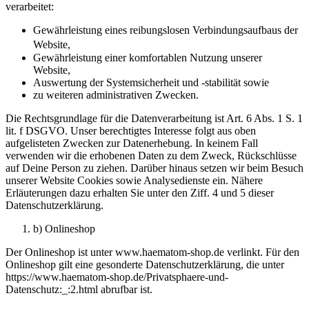
verarbeitet:
Gewährleistung eines reibungslosen Verbindungsaufbaus der
Website,
Gewährleistung einer komfortablen Nutzung unserer
Website,
Auswertung der Systemsicherheit und -stabilität sowie
zu weiteren administrativen Zwecken.
Die Rechtsgrundlage für die Datenverarbeitung ist Art. 6 Abs. 1 S. 1
lit. f DSGVO. Unser berechtigtes Interesse folgt aus oben
aufgelisteten Zwecken zur Datenerhebung. In keinem Fall
verwenden wir die erhobenen Daten zu dem Zweck, Rückschlüsse
auf Deine Person zu ziehen. Darüber hinaus setzen wir beim Besuch
unserer Website Cookies sowie Analysedienste ein. Nähere
Erläuterungen dazu erhalten Sie unter den Ziff. 4 und 5 dieser
Datenschutzerklärung.
b) Onlineshop
Der Onlineshop ist unter www.haematom-shop.de verlinkt. Für den
Onlineshop gilt eine gesonderte Datenschutzerklärung, die unter
https://www.haematom-shop.de/Privatsphaere-und-
Datenschutz:_:2.html abrufbar ist.