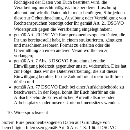
Richtigkeit der Daten von Euch bestritten wird, die
Verarbeitung unrechtmäßig ist, Ihr aber deren Löschung
ablehnt und wir die Daten nicht mehr benötigen, SIhr jedoch
diese zur Geltendmachung, Ausübung oder Verteidigung von
Rechtsansprüchen benötigt oder Ihr gemäß Art. 21 DSGVO
Widerspruch gegen die Verarbeitung eingelegt haben;
gemäß Art. 20 DSGVO Eure personenbezogenen Daten, die
Ihr uns bereitgestellt habt, in einem strukturierten, gängigen
und maschinenlesebaren Format zu erhalten oder die
Übermittlung an einen anderen Verantwortlichen zu
verlangen;
gemäß Art. 7 Abs. 3 DSGVO Eure einmal erteilte
Einwilligung jederzeit gegenüber uns zu widerrufen. Dies hat
zur Folge, dass wir die Datenverarbeitung, die auf dieser
Einwilligung beruhte, für die Zukunft nicht mehr fortführen
dürfen und
gemäß Art. 77 DSGVO Euch bei einer Aufsichtsbehörde zu
beschweren. In der Regel könnt Ihr Euch hierfür an die
Aufsichtsbehörde Eures üblichen Aufenthaltsortes oder
Arbeits-platzes oder unseres Unternehmenssitzes wenden.
Widerspruchsrecht
Sofern Eure personenbezogenen Daten auf Grundlage von
berechtigten Interessen gemäß Art. 6 Abs. 1 S. 1 lit. f DSGVO