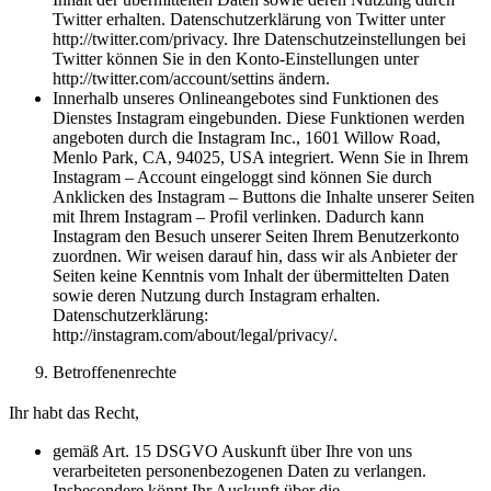
Twitter erhalten. Datenschutzerklärung von Twitter unter
http://twitter.com/privacy. Ihre Datenschutzeinstellungen bei
Twitter können Sie in den Konto-Einstellungen unter
http://twitter.com/account/settins ändern.
Innerhalb unseres Onlineangebotes sind Funktionen des
Dienstes Instagram eingebunden. Diese Funktionen werden
angeboten durch die Instagram Inc., 1601 Willow Road,
Menlo Park, CA, 94025, USA integriert. Wenn Sie in Ihrem
Instagram – Account eingeloggt sind können Sie durch
Anklicken des Instagram – Buttons die Inhalte unserer Seiten
mit Ihrem Instagram – Profil verlinken. Dadurch kann
Instagram den Besuch unserer Seiten Ihrem Benutzerkonto
zuordnen. Wir weisen darauf hin, dass wir als Anbieter der
Seiten keine Kenntnis vom Inhalt der übermittelten Daten
sowie deren Nutzung durch Instagram erhalten.
Datenschutzerklärung:
http://instagram.com/about/legal/privacy/.
Betroffenenrechte
Ihr habt das Recht,
gemäß Art. 15 DSGVO Auskunft über Ihre von uns
verarbeiteten personenbezogenen Daten zu verlangen.
Insbesondere könnt Ihr Auskunft über die