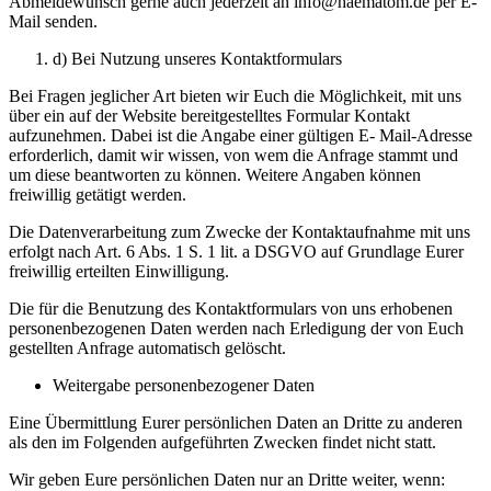
Abmeldewunsch gerne auch jederzeit an info@haematom.de per E-
Mail senden.
d) Bei Nutzung unseres Kontaktformulars
Bei Fragen jeglicher Art bieten wir Euch die Möglichkeit, mit uns
über ein auf der Website bereitgestelltes Formular Kontakt
aufzunehmen. Dabei ist die Angabe einer gültigen E- Mail-Adresse
erforderlich, damit wir wissen, von wem die Anfrage stammt und
um diese beantworten zu können. Weitere Angaben können
freiwillig getätigt werden.
Die Datenverarbeitung zum Zwecke der Kontaktaufnahme mit uns
erfolgt nach Art. 6 Abs. 1 S. 1 lit. a DSGVO auf Grundlage Eurer
freiwillig erteilten Einwilligung.
Die für die Benutzung des Kontaktformulars von uns erhobenen
personenbezogenen Daten werden nach Erledigung der von Euch
gestellten Anfrage automatisch gelöscht.
Weitergabe personenbezogener Daten
Eine Übermittlung Eurer persönlichen Daten an Dritte zu anderen
als den im Folgenden aufgeführten Zwecken findet nicht statt.
Wir geben Eure persönlichen Daten nur an Dritte weiter, wenn: