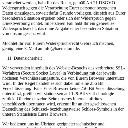
verarbeitet werden, habt Ihr das Recht, gemäß Art.21 DSGVO
Widerspruch gegen die Verarbeitung Eurer personenbezogenen
Daten einzulegen, soweit dafür Gründe vorliegen, die sich aus Eurer
besonderen Situation ergeben oder sich der Widerspruch gegen
Direktwerbung richtet. Im letzteren Fall habt Ihr ein generelles
Widerspruchsrecht, das ohne Angabe einer besonderen Situation
von uns umgesetzt wird.
Möchtet Ihr von Eurem Widerspruchsrecht Gebrauch machen,
genügt eine E-Mail an info@haematom.de.
Datensicherheit
Wir verwenden innerhalb des Website-Besuchs das verbreitete SSL-
Verfahren (Secure Socket Layer) in Verbindung mit der jeweils
höchsten Verschlüsselungsstufe, die von Eurem Browser unterstützt
wird. In der Regel handelt es sich dabei um eine 256 Bit
Verschlüsselung. Falls Euer Browser keine 256-Bit Verschlüsselung
unterstützt, greifen wir stattdessen auf 128-Bit v3 Technologie
zurück. Ob eine einzelne Seite unseres Internetauftrittes
verschlüsselt übertragen wird, erkennt Ihr an der geschlossenen
Darstellung des Schüssel- beziehungsweise Schloss-Symbols in der
unteren Statusleiste Eures Browsers.
Wir bedienen uns im Übrigen geeigneter technischer und