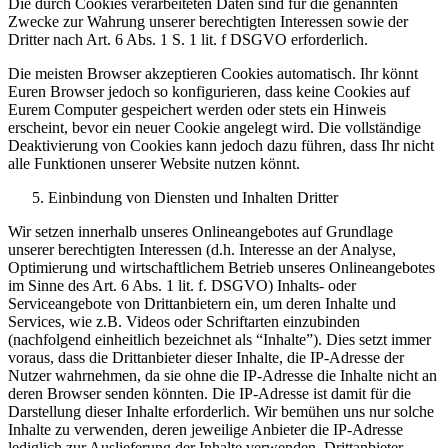
Die durch Cookies verarbeiteten Daten sind für die genannten
Zwecke zur Wahrung unserer berechtigten Interessen sowie der
Dritter nach Art. 6 Abs. 1 S. 1 lit. f DSGVO erforderlich.
Die meisten Browser akzeptieren Cookies automatisch. Ihr könnt
Euren Browser jedoch so konfigurieren, dass keine Cookies auf
Eurem Computer gespeichert werden oder stets ein Hinweis
erscheint, bevor ein neuer Cookie angelegt wird. Die vollständige
Deaktivierung von Cookies kann jedoch dazu führen, dass Ihr nicht
alle Funktionen unserer Website nutzen könnt.
Einbindung von Diensten und Inhalten Dritter
Wir setzen innerhalb unseres Onlineangebotes auf Grundlage
unserer berechtigten Interessen (d.h. Interesse an der Analyse,
Optimierung und wirtschaftlichem Betrieb unseres Onlineangebotes
im Sinne des Art. 6 Abs. 1 lit. f. DSGVO) Inhalts- oder
Serviceangebote von Drittanbietern ein, um deren Inhalte und
Services, wie z.B. Videos oder Schriftarten einzubinden
(nachfolgend einheitlich bezeichnet als “Inhalte”). Dies setzt immer
voraus, dass die Drittanbieter dieser Inhalte, die IP-Adresse der
Nutzer wahrnehmen, da sie ohne die IP-Adresse die Inhalte nicht an
deren Browser senden könnten. Die IP-Adresse ist damit für die
Darstellung dieser Inhalte erforderlich. Wir bemühen uns nur solche
Inhalte zu verwenden, deren jeweilige Anbieter die IP-Adresse
lediglich zur Auslieferung der Inhalte verwenden. Drittanbieter