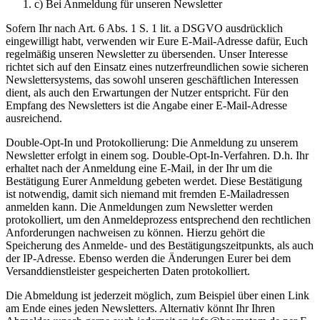
c) Bei Anmeldung für unseren Newsletter
Sofern Ihr nach Art. 6 Abs. 1 S. 1 lit. a DSGVO ausdrücklich
eingewilligt habt, verwenden wir Eure E-Mail-Adresse dafür, Euch
regelmäßig unseren Newsletter zu übersenden. Unser Interesse
richtet sich auf den Einsatz eines nutzerfreundlichen sowie sicheren
Newslettersystems, das sowohl unseren geschäftlichen Interessen
dient, als auch den Erwartungen der Nutzer entspricht. Für den
Empfang des Newsletters ist die Angabe einer E-Mail-Adresse
ausreichend.
Double-Opt-In und Protokollierung: Die Anmeldung zu unserem
Newsletter erfolgt in einem sog. Double-Opt-In-Verfahren. D.h. Ihr
erhaltet nach der Anmeldung eine E-Mail, in der Ihr um die
Bestätigung Eurer Anmeldung gebeten werdet. Diese Bestätigung
ist notwendig, damit sich niemand mit fremden E-Mailadressen
anmelden kann. Die Anmeldungen zum Newsletter werden
protokolliert, um den Anmeldeprozess entsprechend den rechtlichen
Anforderungen nachweisen zu können. Hierzu gehört die
Speicherung des Anmelde- und des Bestätigungszeitpunkts, als auch
der IP-Adresse. Ebenso werden die Änderungen Eurer bei dem
Versanddienstleister gespeicherten Daten protokolliert.
Die Abmeldung ist jederzeit möglich, zum Beispiel über einen Link
am Ende eines jeden Newsletters. Alternativ könnt Ihr Ihren